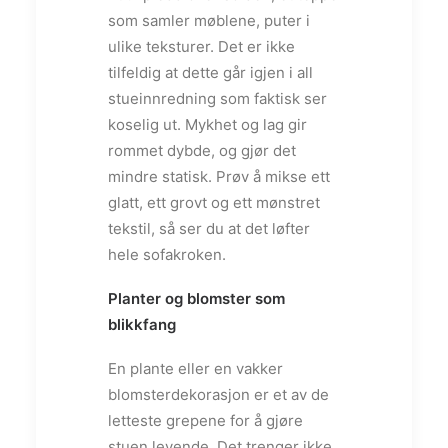
som samler møblene, puter i
ulike teksturer. Det er ikke
tilfeldig at dette går igjen i all
stueinnredning som faktisk ser
koselig ut. Mykhet og lag gir
rommet dybde, og gjør det
mindre statisk. Prøv å mikse ett
glatt, ett grovt og ett mønstret
tekstil, så ser du at det løfter
hele sofakroken.
Planter og blomster som
blikkfang
En plante eller en vakker
blomsterdekorasjon er et av de
letteste grepene for å gjøre
stuen levende. Det trenger ikke