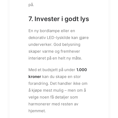
på.
7. Invester i godt lys
En ny bordlampe eller en
dekorativ LED-lyskilde kan gjøre
underverker. God belysning
skaper varme og fremhever
interiøret på en helt ny måte.
Med et budsjett på under
1.000
kroner
kan du skape en stor
forandring. Det handler ikke om
å kjøpe mest mulig – men om å
velge noen få detaljer som
harmonerer med resten av
hjemmet.