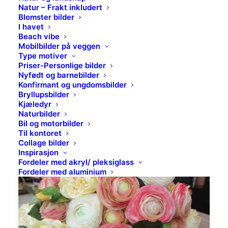
Natur – Frakt inkludert
Blomster bilder
I havet
Beach vibe
Mobilbilder på veggen
Type motiver
Priser-Personlige bilder
Nyfødt og barnebilder
Konfirmant og ungdomsbilder
Bryllupsbilder
Kjæledyr
Naturbilder
Bil og motorbilder
Til kontoret
Collage bilder
Inspirasjon
Fordeler med akryl/ pleksiglass
Fordeler med aluminium