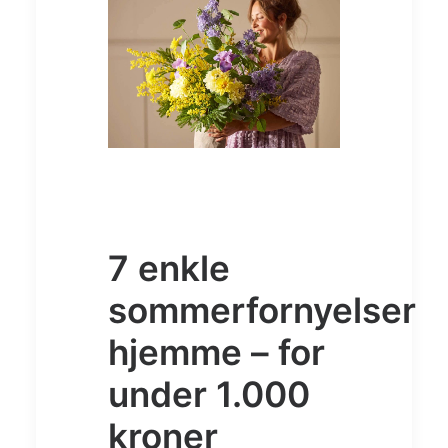
7 enkle
sommerfornyelser
hjemme – for
under 1.000
kroner