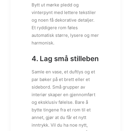
Bytt ut mørke pledd og
vinterpynt med lettere tekstiler
og noen få dekorative detaljer.
Et ryddigere rom føles
automatisk større, lysere og mer
harmonisk.
4. Lag små stilleben
Samle en vase, et duftlys og et
par bøker på et brett eller et
sidebord. Små grupper av
interiør skaper en gjennomført
og eksklusiv følelse. Bare å
bytte tingene fra et rom til et
annet, gjør at du får et nytt
inntrykk. Vil du ha noe nytt,