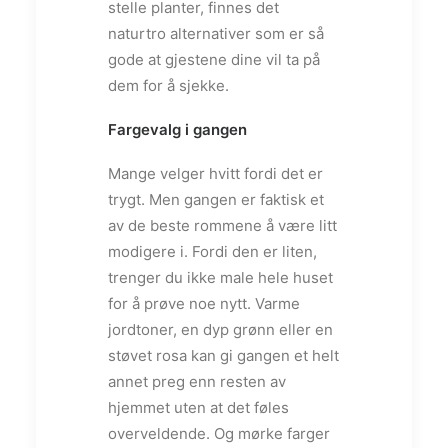
stelle planter, finnes det
naturtro alternativer som er så
gode at gjestene dine vil ta på
dem for å sjekke.
Fargevalg i gangen
Mange velger hvitt fordi det er
trygt. Men gangen er faktisk et
av de beste rommene å være litt
modigere i. Fordi den er liten,
trenger du ikke male hele huset
for å prøve noe nytt. Varme
jordtoner, en dyp grønn eller en
støvet rosa kan gi gangen et helt
annet preg enn resten av
hjemmet uten at det føles
overveldende. Og mørke farger