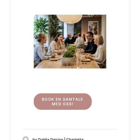
BOOK EN SAMTALE 
MED OSS!
by Dahlia Design | Charlotte