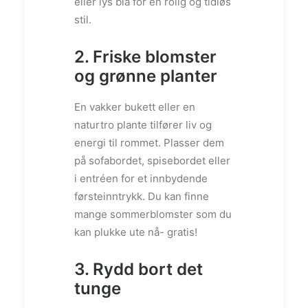
eller lys blå for en rolig og tidløs
stil.
2. Friske blomster
og grønne planter
En vakker bukett eller en
naturtro plante tilfører liv og
energi til rommet. Plasser dem
på sofabordet, spisebordet eller
i entréen for et innbydende
førsteinntrykk. Du kan finne
mange sommerblomster som du
kan plukke ute nå- gratis!
3. Rydd bort det
tunge