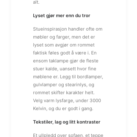
alt.
Lyset gjør mer enn du tror
Stueinspirasjon handler ofte om
møbler og farger, men det er
lyset som avgjør om rommet
faktisk føles godt å være i. En
ensom taklampe gjør de fleste
stuer kalde, uansett hvor fine
møblene er. Legg til bordlamper,
gulvlamper og stearinlys, og
rommet skifter karakter helt.
Velg varm lysfarge, under 3000
Kelvin, og du er godt i gang.
Tekstiler, lag og litt kontraster
Et ullpledd over sofaen, et teppe