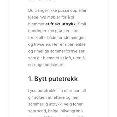
Du trenger ikke pusse opp eller
kjøpe nye møbler for å gi
hjemmet
et friskt uttrykk.
Små
endringer kan gjøre en stor
forskjell – både for stemningen
og trivselen. Her er noen enkle
og rimelige sommerfornyelser
som gir hjemmet et løft, uten å
sprenge budsjettet.
1. Bytt putetrekk
Lyse putetrekk i lin eller bomull
gir sofaen et lettere og mer
sommerlig uttrykk. Velg toner
som sand, beige, olivengrønn