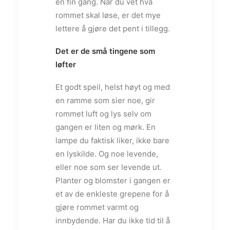
en fin gang. Når du vet hva
rommet skal løse, er det mye
lettere å gjøre det pent i tillegg.
Det er de små tingene som
løfter
Et godt speil, helst høyt og med
en ramme som sier noe, gir
rommet luft og lys selv om
gangen er liten og mørk. En
lampe du faktisk liker, ikke bare
en lyskilde. Og noe levende,
eller noe som ser levende ut.
Planter og blomster i gangen er
et av de enkleste grepene for å
gjøre rommet varmt og
innbydende. Har du ikke tid til å