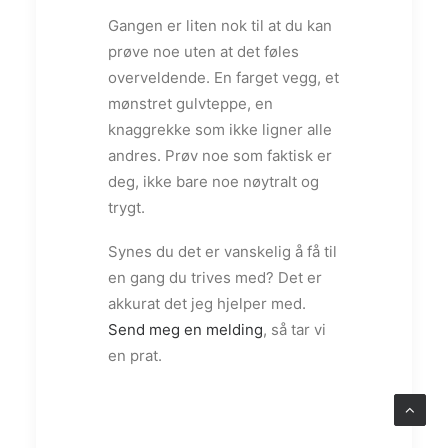
Gangen er liten nok til at du kan
prøve noe uten at det føles
overveldende. En farget vegg, et
mønstret gulvteppe, en
knaggrekke som ikke ligner alle
andres. Prøv noe som faktisk er
deg, ikke bare noe nøytralt og
trygt.
Synes du det er vanskelig å få til
en gang du trives med? Det er
akkurat det jeg hjelper med.
Send meg en melding
, så tar vi
en prat.