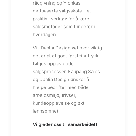
rådgivning og Ylonkas
nettbaserte salgsskole – et
praktisk verktøy for å lære
salgsmetoder som fungerer i
hverdagen.
Vi i Dahlia Design vet hvor viktig
det er at et godt førsteinntrykk
følges opp av gode
salgsprosesser. Kaupang Sales
og Dahlia Design ønsker å
hjelpe bedrifter med både
arbeidsmiljø, trivsel,
kundeopplevelse og økt
lønnsomhet.
Vi gleder oss til samarbeidet!