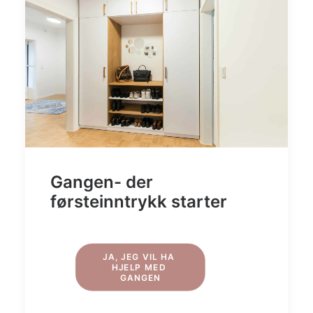
Gangen- der
førsteinntrykk starter
JA, JEG VIL HA 
HJELP MED 
GANGEN