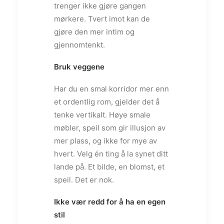
trenger ikke gjøre gangen
mørkere. Tvert imot kan de
gjøre den mer intim og
gjennomtenkt.
Bruk veggene
Har du en smal korridor mer enn
et ordentlig rom, gjelder det å
tenke vertikalt. Høye smale
møbler, speil som gir illusjon av
mer plass, og ikke for mye av
hvert. Velg én ting å la synet ditt
lande på. Et bilde, en blomst, et
speil. Det er nok.
Ikke vær redd for å ha en egen
stil