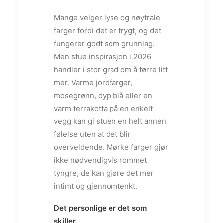
Mange velger lyse og nøytrale
farger fordi det er trygt, og det
fungerer godt som grunnlag.
Men stue inspirasjon i 2026
handler i stor grad om å tørre litt
mer. Varme jordfarger,
mosegrønn, dyp blå eller en
varm terrakotta på en enkelt
vegg kan gi stuen en helt annen
følelse uten at det blir
overveldende. Mørke farger gjør
ikke nødvendigvis rommet
tyngre, de kan gjøre det mer
intimt og gjennomtenkt.
Det personlige er det som
skiller