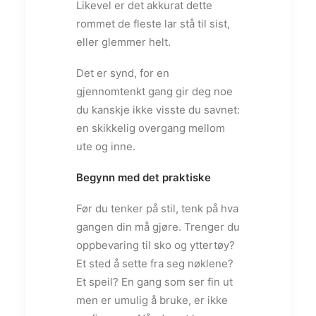
Likevel er det akkurat dette
rommet de fleste lar stå til sist,
eller glemmer helt.
Det er synd, for en
gjennomtenkt gang gir deg noe
du kanskje ikke visste du savnet:
en skikkelig overgang mellom
ute og inne.
Begynn med det praktiske
Før du tenker på stil, tenk på hva
gangen din må gjøre. Trenger du
oppbevaring til sko og yttertøy?
Et sted å sette fra seg nøklene?
Et speil? En gang som ser fin ut
men er umulig å bruke, er ikke