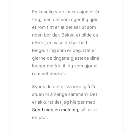
En koselig stue inspirasjon er én
ting, men det som egentlig gjør
et rom fint er at det ser ut som
noen bor der. Bøker, et bilde du
elsker, en vase du har hatt
lenge. Ting som er deg. Det er
gjerne de tingene gjestene dine
legger merke til, og som gjør at
rommet huskes.
Synes du det er vanskelig å få
stuen til å henge sammen? Det
er akkurat det jeg hjelper med.
Send meg en melding
, så tar vi
en prat.