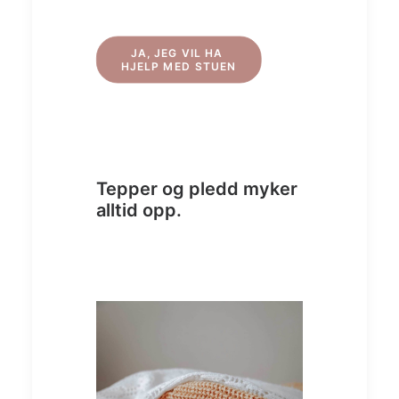
JA, JEG VIL HA 
HJELP MED STUEN
Tepper og pledd myker
alltid opp.