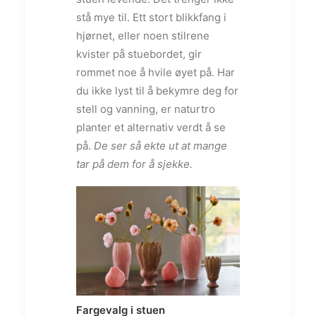
stå mye til. Ett stort blikkfang i
hjørnet, eller noen stilrene
kvister på stuebordet, gir
rommet noe å hvile øyet på. Har
du ikke lyst til å bekymre deg for
stell og vanning, er naturtro
planter et alternativ verdt å se
på.
De ser så ekte ut at mange
tar på dem for å sjekke.
Fargevalg i stuen