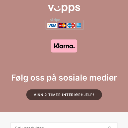
Følg oss på sosiale medier
VINN 2 TIMER INTERIØRHJELP!
Søk