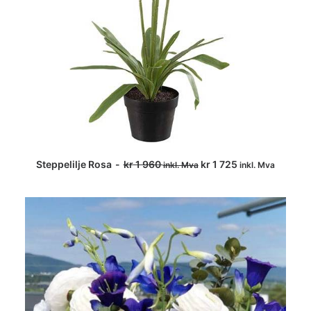
Steppelilje Rosa
kr
1 960
kr
1 725
inkl. Mva
inkl. Mva
LEGG I HANDLEKURV