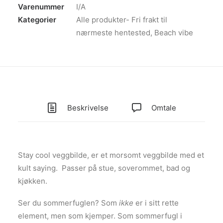
Varenummer
I/A
Kategorier
Alle produkter- Fri frakt til
nærmeste hentested
,
Beach vibe
Beskrivelse
Omtale
Stay cool veggbilde, er et morsomt veggbilde med et
kult saying. Passer på stue, soverommet, bad og
kjøkken.
Ser du sommerfuglen? Som
ikke
er i sitt rette
element, men som kjemper. Som sommerfugl i