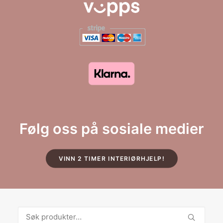
Følg oss på sosiale medier
VINN 2 TIMER INTERIØRHJELP!
Søk