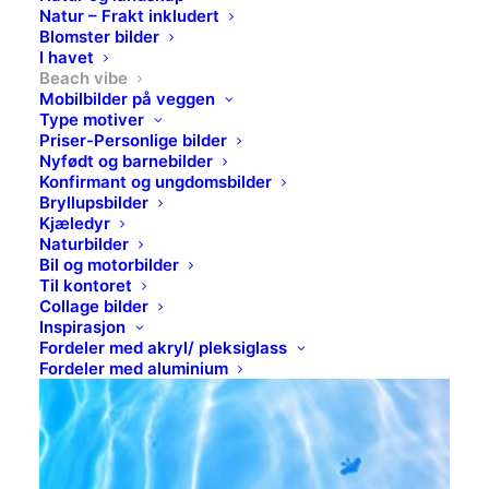
Natur – Frakt inkludert
Blomster bilder
I havet
Beach vibe
Mobilbilder på veggen
Type motiver
Priser-Personlige bilder
Nyfødt og barnebilder
Konfirmant og ungdomsbilder
Bryllupsbilder
Kjæledyr
Naturbilder
Bil og motorbilder
Til kontoret
Collage bilder
Inspirasjon
Fordeler med akryl/ pleksiglass
Fordeler med aluminium