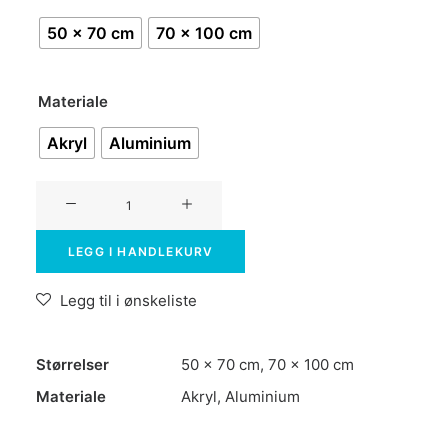
50 x 70 cm
70 x 100 cm
Materiale
Akryl
Aluminium
Stay
cool
antall
LEGG I HANDLEKURV
Legg til i ønskeliste
Størrelser
50 x 70 cm, 70 x 100 cm
Materiale
Akryl, Aluminium