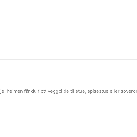
lheimen får du flott veggbilde til stue, spisestue eller sovero