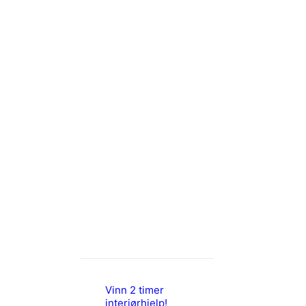
Vinn 2 timer
interiørhjelp!