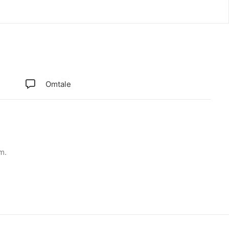
Omtale
m.