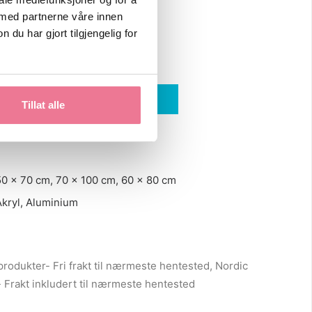
 med partnerne våre innen
m
u har gjort tilgjengelig for
LEGG I HANDLEKURV
Tillat alle
te
50 x 70 cm, 70 x 100 cm, 60 x 80 cm
Akryl, Aluminium
produkter- Fri frakt til nærmeste hentested
,
Nordic
- Frakt inkludert til nærmeste hentested