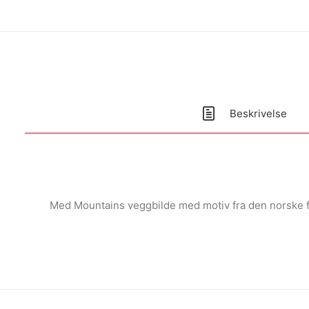
Beskrivelse
Med Mountains veggbilde med motiv fra den norske fjel